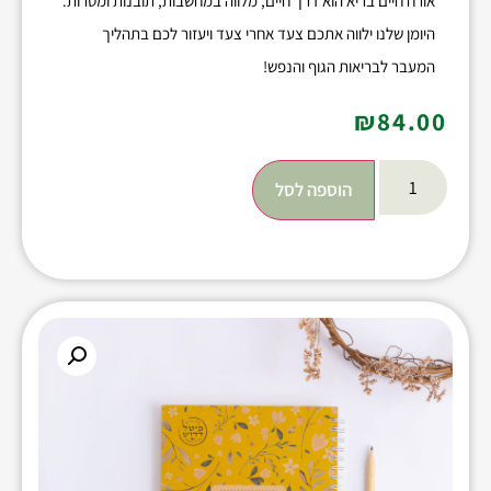
אורח חיים בריא הוא דרך חיים, מלווה במחשבות, תובנות ומטרות.
היומן שלנו ילווה אתכם צעד אחרי צעד ויעזור לכם בתהליך
המעבר לבריאות הגוף והנפש!
₪
84.00
הוספה לסל