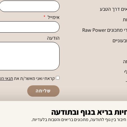
ים דרך הטבע
אימייל
ות
ונים Raw Power
הודעה
עוניים
ה
י
קראתי ואני מאשר/ת את
תנאי הש
שליחה
ות בריא בגוף ובתודעה
 חיבור בין גוף לתודעה, מתכונים בריאים והטבות בלעדיות.
תקנון אתר ומדיניות פרטיות
הצהרת