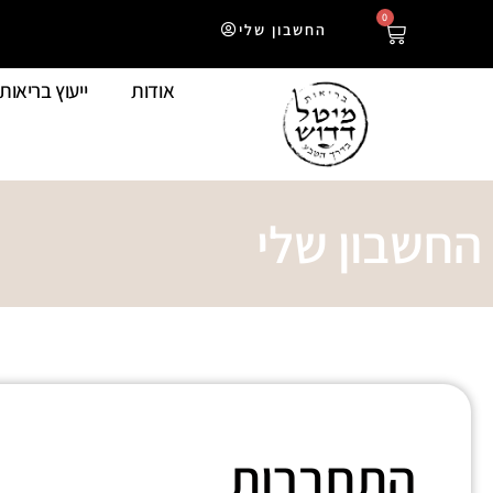
0
החשבון שלי
אודות
ייעוץ בריאות
החשבון שלי
התחברות