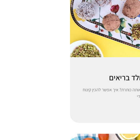
לד בריאים
ותה כותרת? איך אפשר להכין קינוח
י