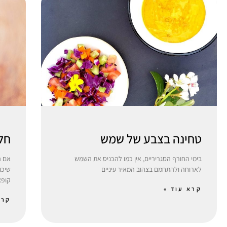
טחינה בצבע של שמש
חל
בימי החורף הסגריריים, אין כמו להכניס את השמש
אם ה
לארוחה ולהתחמם בצהוב המאיר עיניים
שיכו
קופצ
קרא עוד »
קרא