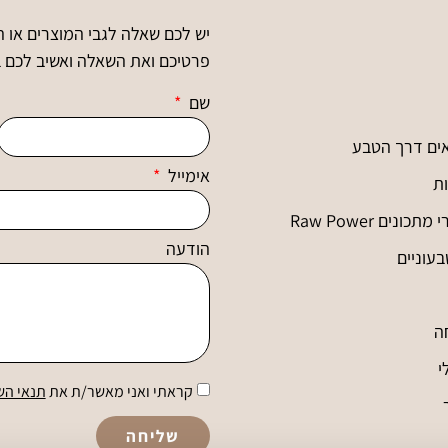
יש לכם שאלה לגבי המוצרים או 
פרטיכם ואת השאלה ואשיב לכם 
שם
ים דרך הטבע
אימייל
ות
ונים Raw Power
הודעה
עוניים
ה
י
קראתי ואני מאשר/ת את
תנאי הש
שליחה