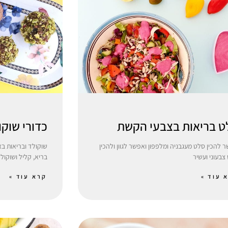
ט בריאות בצבעי הקשת
כדורי שוקו
 להכין סלט מעגבניה ומלפפון ואפשר לגוון ולהכין
שוקולד ובריאות בא
צבעוני ועשיר
בריא, קליל ושוקולד
 עוד »
קרא עוד »