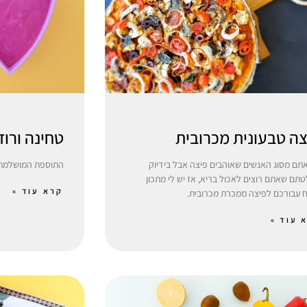
ה טבעונית מכרובית
טחינה ורוד
תם מסוג האנשים שאוהבים פיצה אבל בידיוק
התוספת המושלמת 
תם שאתם רוצים לאכול בריא, אז יש לי מתכון
קרא עוד »
 עבורכם לפיצה ממכרת מכרובית.
 עוד »