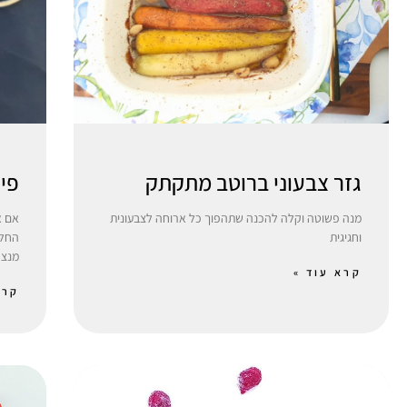
גזר צבעוני ברוטב מתקתק
פיצ
מנה פשוטה וקלה להכנה שתהפוך כל ארוחה לצבעונית
אם א
וחגיגית
החלט
מנצח
קרא עוד »
קרא