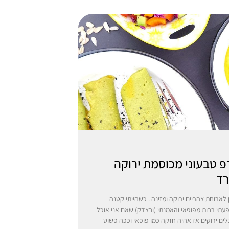
פ טבעוני מכוסמת ירוקה
רד
ן לארוחת צהריים ירוקה ומזינה . כשהייתי קטנה
עתי רבות מפופאי והאמנתי (ובצדק) שאם אני אוכל
ים ירוקים אז אהיה חזקה כמו פופאי וככה פשוט