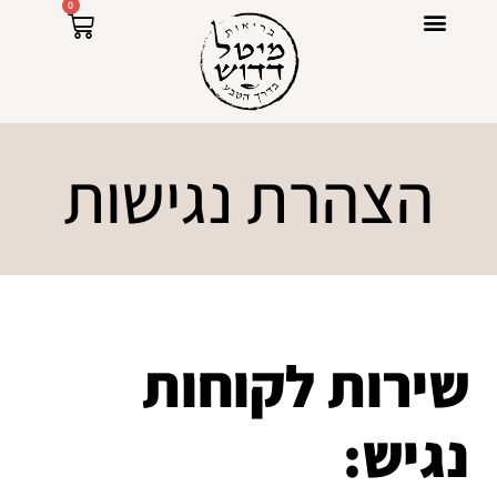
0
ספרי מתכונים Raw Power
הצהרת נגישות
שירות לקוחות
נגיש: