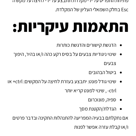
פתיחת התפריט על ידי מקלדת תתבצע על ידי לחיצה על מקש ה
Esc בחלק השמאלי העליון של המקלדת.
התאמות עיקריות:
הדגשת קישורים והדגשת כותרות
שינוי ניגודיות צבעים על בסיס רקע כהה ו/או בהיר, היפוך
צבעים
ביטול הבהובים
שינוי גודל פונט: יתבצע בעזרת לחיצה על המקשים: ctrl+ או
ctrl- , שינוי לפונט קריא יותר
ספיה, מונוכרום
הגדלת/הקטנת מסך
אם נתקלתם בבעיה המפריעה להתנהלות התקינה ובדבר פרטים
ו/או קבלת עזרה אפשר לפנות