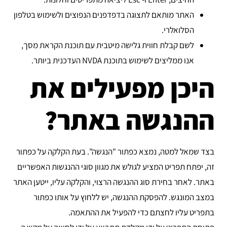
האתר מותאם לתצוגה בדפדפנים הנפוצים ולשימוש בטלפון
הסלואלרי.
לשם קבלת חווית גלישה מיטבית עם תוכנת הקראת מסך,
אנו ממליצים לשימוש בתוכנת NVDA העדכנית ביותר.
היכן מפעילים את
ההנגשה באתר?
בצד שמאל למטה, נמצא כפתור "הנגשה". בעת הקלקה על כפתור
זה, יפתח תפריט המציע לגולש את מגוון סוגי ההנגשות האפשריים
באתר. לאחר בחירת סוג ההנגשה הרצוי, והקלקה עליו, ייטען האתר
במצב המונגש. להפסקת ההנגשה, יש ללחוץ על אותו כפתור
בתפריט עליו לחצתם כדי להפעיל את ההתאמה.