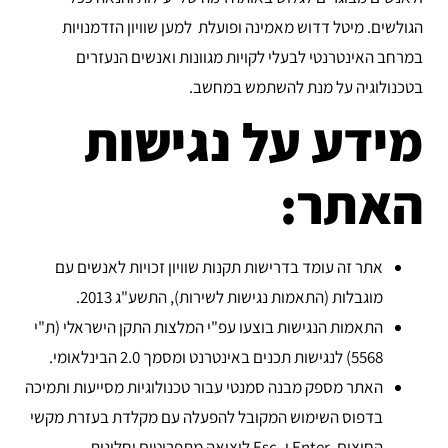
הגולשים. מיטל דדוש מאמינה ופועלת למען שוויון הזדמנויות
במרחב האינטרנטי לבעלי לקויות מגוונות ואנשים הנעזרים
בטכנולוגיה על מנת להשתמש במחשב.
מידע על נגישות
האתר:
אתר זה עומד בדרישות תקנות שוויון זכויות לאנשים עם
מוגבלות (התאמות נגישות לשירות), התשע"ג 2013.
התאמות הנגישות בוצעו עפ"י המלצות התקן הישראלי (ת"י
5568) לנגישות תכנים באינטרנט ומסמך 2.0 הבינלאומי.
האתר מספק מבנה סמנטי עבור טכנולוגיות מסייעות ותמיכה
בדפוס השימוש המקובל להפעלה עם מקלדת בעזרת מקשי
החיצים, Enter ו- Esc ליציאה מתפריטים וחלונות.